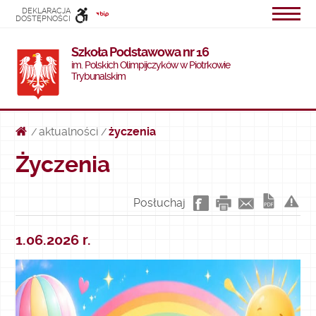
DEKLARACJA
DOSTĘPNOŚCI
INFORMACJI
Szkoła Podstawowa nr 16
PUBLICZNEJ
im. Polskich Olimpijczyków w Piotrkowie
Trybunalskim
aktualności
życzenia
/
/
Życzenia
Posłuchaj
1.06.2026 r.