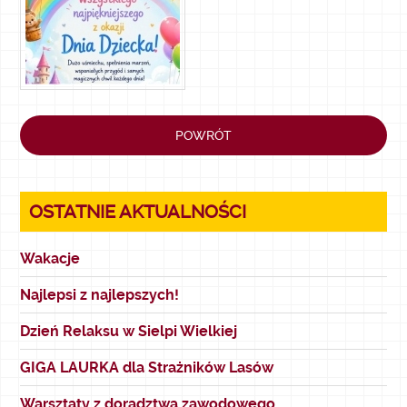
POWRÓT
OSTATNIE AKTUALNOŚCI
Wakacje
Najlepsi z najlepszych!
Dzień Relaksu w Sielpi Wielkiej
GIGA LAURKA dla Strażników Lasów
Warsztaty z doradztwa zawodowego